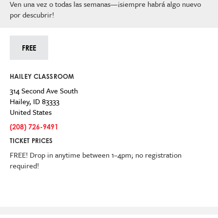
Ven una vez o todas las semanas—¡siempre habrá algo nuevo
por descubrir!
FREE
HAILEY CLASSROOM
314 Second Ave South
Hailey
,
ID
83333
United States
(208) 726-9491
TICKET PRICES
FREE! Drop in anytime between 1–4pm; no registration
required!