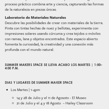
proceso práctico combina arte y ciencia, capturando las formas
de la naturaleza en piezas únicas.
Laboratorio de Materiales Naturales
Descubre las posibilidades de crear con materiales de la tierra.
Pinta con tintas hechas de nuez y bellotas, experimenta con
impresiones solares usando cúrcuma y crea tejidos o móviles
con ramas, lana y objetos encontrados. Este espacio abierto
fomenta la curiosidad, la creatividad y una conexión más
profunda con el mundo natural.
SUMMER MAKERS SPACE SE LLEVA ACABO LOS MARTES | 1:00–
4:00 P.M.
DIAS Y LUGARES DE SUMMER MAKER SPACE
Los Martes | 1-4pm
14 y 28 de Julio y el 11 de Agosoto - El Museo
21 de Julio y el 4 y 18 Agosto – Hailey Classroom